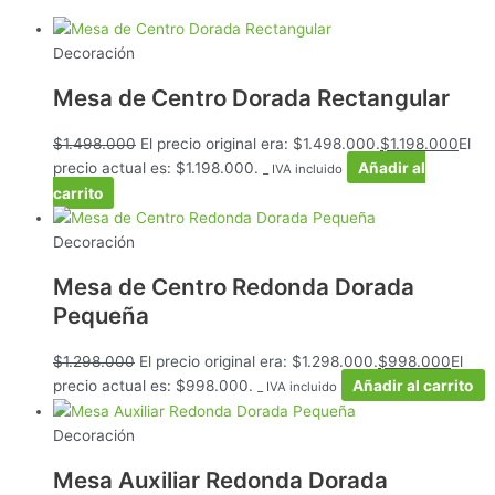
Decoración
Mesa de Centro Dorada Rectangular
$
1.498.000
El precio original era: $1.498.000.
$
1.198.000
El
precio actual es: $1.198.000.
Añadir al
_ IVA incluido
carrito
Decoración
Mesa de Centro Redonda Dorada
Pequeña
$
1.298.000
El precio original era: $1.298.000.
$
998.000
El
precio actual es: $998.000.
Añadir al carrito
_ IVA incluido
Decoración
Mesa Auxiliar Redonda Dorada