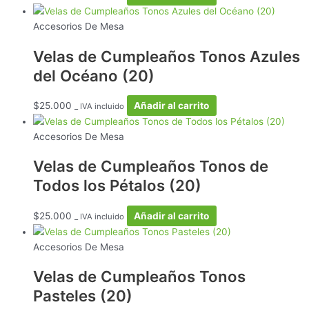
Accesorios De Mesa
Velas de Cumpleaños Tonos Azules
del Océano (20)
$
25.000
Añadir al carrito
_ IVA incluido
Accesorios De Mesa
Velas de Cumpleaños Tonos de
Todos los Pétalos (20)
$
25.000
Añadir al carrito
_ IVA incluido
Accesorios De Mesa
Velas de Cumpleaños Tonos
Pasteles (20)