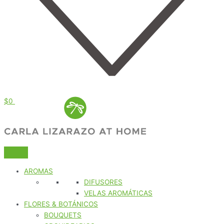
$
0
AROMAS
DIFUSORES
VELAS AROMÁTICAS
FLORES & BOTÁNICOS
BOUQUETS