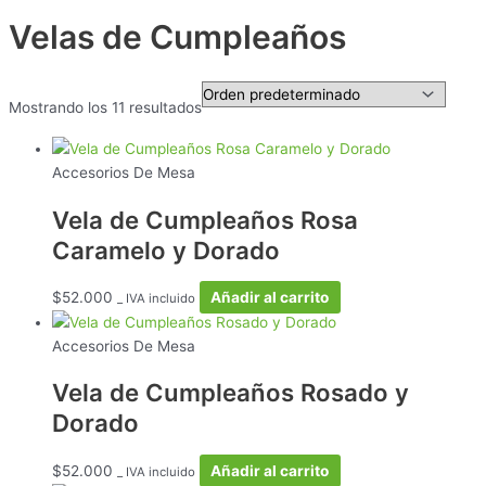
Velas de Cumpleaños
Mostrando los 11 resultados
Accesorios De Mesa
Vela de Cumpleaños Rosa
Caramelo y Dorado
$
52.000
Añadir al carrito
_ IVA incluido
Accesorios De Mesa
Vela de Cumpleaños Rosado y
Dorado
$
52.000
Añadir al carrito
_ IVA incluido