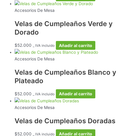
Accesorios De Mesa
Velas de Cumpleaños Verde y
Dorado
$
52.000
Añadir al carrito
_ IVA incluido
Accesorios De Mesa
Velas de Cumpleaños Blanco y
Plateado
$
52.000
Añadir al carrito
_ IVA incluido
Accesorios De Mesa
Velas de Cumpleaños Doradas
$
52.000
Añadir al carrito
_ IVA incluido