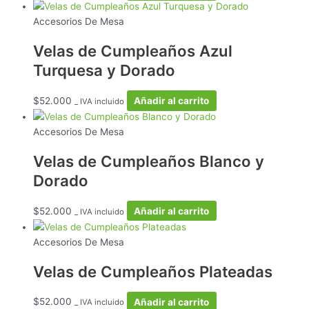
Accesorios De Mesa
Velas de Cumpleaños Azul
Turquesa y Dorado
$
52.000
Añadir al carrito
_ IVA incluido
Accesorios De Mesa
Velas de Cumpleaños Blanco y
Dorado
$
52.000
Añadir al carrito
_ IVA incluido
Accesorios De Mesa
Velas de Cumpleaños Plateadas
$
52.000
Añadir al carrito
_ IVA incluido