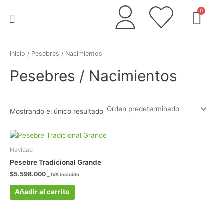
Ir
Menú
al
contenido
Inicio
/ Pesebres / Nacimientos
Pesebres / Nacimientos
Mostrando el único resultado
Navidad
Pesebre Tradicional Grande
$
5.598.000
_ IVA incluido
Añadir al carrito