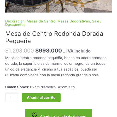
Decoración
,
Mesas de Centro
,
Mesas Decorativas
,
Sale /
Descuentos
Mesa de Centro Redonda Dorada
Pequeña
$
1.298.000
$
998.000
_ IVA incluido
Mesa de centro redonda pequeña, hecha en acero cromado
dorado, la superficie es de mármol color negro, da un toque
único de elegancia y diseño a tus espacios, puede ser
utilizada combinada con la mesa redonda grande o sola.
Dimensiones:
62cm diámetro, 42cm alto.
Añadir al carrito
Añadir a la lista de deseos