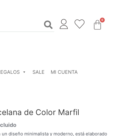
REGALOS
SALE
MI CUENTA
elana de Color Marfil
ncluido
n un diseño minimalista y moderno, está elaborado