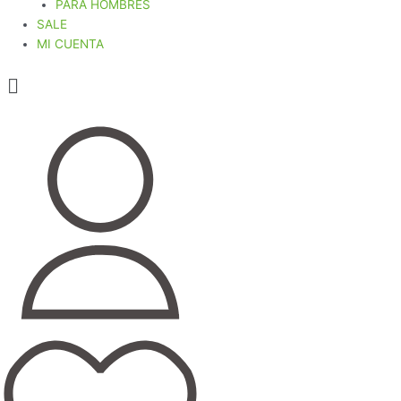
PARA HOMBRES
SALE
MI CUENTA
Menú