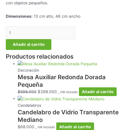
con objetos pequeños.
Dimensiones:
13 cm alto, 46 cm ancho
Añadir al carrito
Productos relacionados
Decoración
Mesa Auxiliar Redonda Dorada
Pequeña
$
598.000
$
398.000
Añadir al carrito
_ IVA incluido
Candelabros
Candelabro de Vidrio Transparente
Mediano
$
68.000
Añadir al carrito
_ IVA incluido