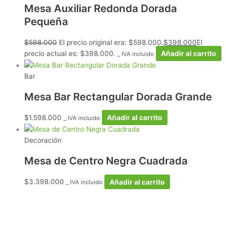
Mesa Auxiliar Redonda Dorada
Pequeña
$
598.000
El precio original era: $598.000.
$
398.000
El
precio actual es: $398.000.
Añadir al carrito
_ IVA incluido
Bar
Mesa Bar Rectangular Dorada Grande
$
1.598.000
Añadir al carrito
_ IVA incluido
Decoración
Mesa de Centro Negra Cuadrada
$
3.398.000
Añadir al carrito
_ IVA incluido