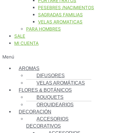
PORTARETRATOS
PESEBRES /NACIMIENTOS
SAGRADAS FAMILIAS
VELAS AROMATICAS
PARA HOMBRES
SALE
MI CUENTA
Menú
AROMAS
DIFUSORES
VELAS AROMÁTICAS
FLORES & BOTÁNICOS
BOUQUETS
ORQUIDEARIOS
DECORACIÓN
ACCESORIOS
DECORATIVOS