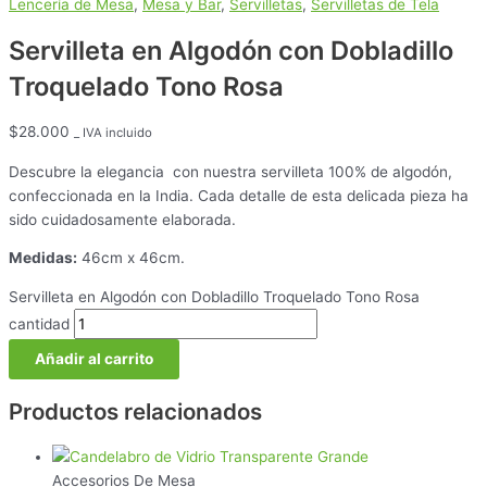
Lencería de Mesa
,
Mesa y Bar
,
Servilletas
,
Servilletas de Tela
Servilleta en Algodón con Dobladillo
Troquelado Tono Rosa
$
28.000
_ IVA incluido
Descubre la elegancia con nuestra servilleta 100% de algodón,
confeccionada en la India. Cada detalle de esta delicada pieza ha
sido cuidadosamente elaborada.
Medidas:
46cm x 46cm.
Servilleta en Algodón con Dobladillo Troquelado Tono Rosa
cantidad
Añadir al carrito
Productos relacionados
Accesorios De Mesa