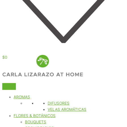
$
0
AROMAS
DIFUSORES
VELAS AROMÁTICAS
FLORES & BOTÁNICOS
BOUQUETS