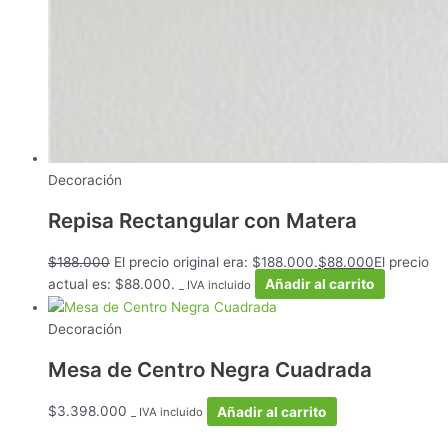
Decoración
Repisa Rectangular con Matera
$
188.000
El precio original era: $188.000.
$
88.000
El precio
actual es: $88.000.
Añadir al carrito
_ IVA incluido
Decoración
Mesa de Centro Negra Cuadrada
$
3.398.000
Añadir al carrito
_ IVA incluido