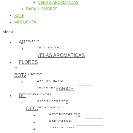
VELAS AROMATICAS
PARA HOMBRES
SALE
MI CUENTA
Menú
AROMAS
DIFUSORES
VELAS AROMÁTICAS
FLORES
&
BOTÁNICOS
BOUQUETS
ORQUIDEARIOS
DECORACIÓN
ACCESORIOS
DECORATIVOS
ACCESORIOS
ÁNFORAS
BANDEJAS