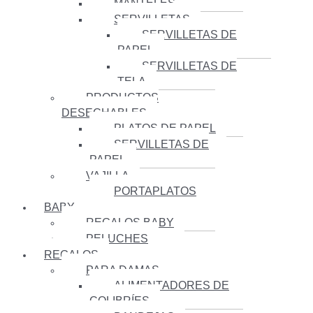
MANTELES
SERVILLETAS
SERVILLETAS DE
PAPEL
SERVILLETAS DE
TELA
PRODUCTOS
DESECHABLES
PLATOS DE PAPEL
SERVILLETAS DE
PAPEL
VAJILLA
PORTAPLATOS
BABY
REGALOS BABY
PELUCHES
REGALOS
PARA DAMAS
ALIMENTADORES DE
COLIBRÍES