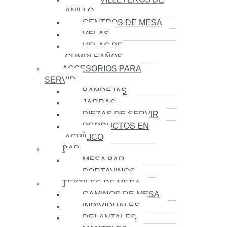
ANILLO
CENTROS DE MESA
VELAS
VELAS DE
CUMPLEAÑOS
ACCESORIOS PARA
SERVIR
BANDEJAS
JARRAS
PIEZAS DE SERVIR
PRODUCTOS EN
ACRÍLICO
BAR
MESA BAR
PORTAVINOS
TEXTILES DE MESA
CAMINOS DE MESA
INDIVIDUALES
DELANTALES