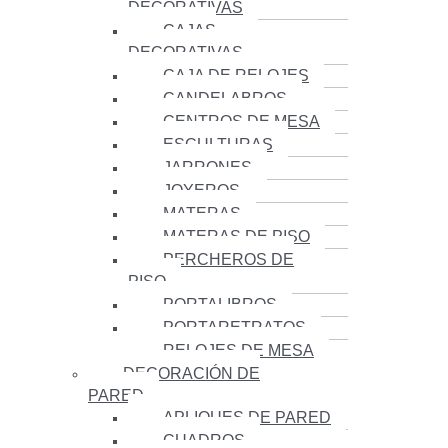
DECORATIVAS
CAJAS
DECORATIVAS
CAJA DE RELOJES
CANDELABROS
CENTROS DE MESA
ESCULTURAS
JARRONES
JOYEROS
MATERAS
MATERAS DE PISO
PERCHEROS DE
PISO
PORTALIBROS
PORTARETRATOS
RELOJES DE MESA
DECORACIÓN DE
PARED
APLIQUES DE PARED
CUADROS