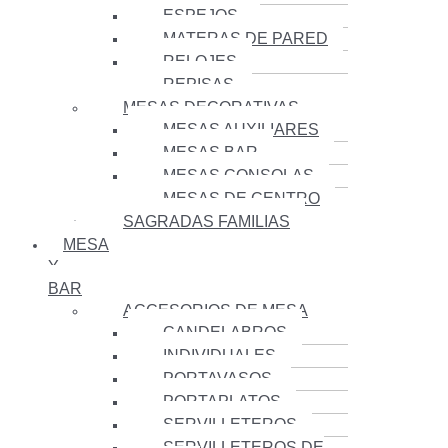
ESPEJOS
MATERAS DE PARED
RELOJES
REPISAS
MESAS DECORATIVAS
MESAS AUXILIARES
MESAS BAR
MESAS CONSOLAS
MESAS DE CENTRO
SAGRADAS FAMILIAS
MESA
Y
BAR
ACCESORIOS DE MESA
CANDELABROS
INDIVIDUALES
PORTAVASOS
PORTAPLATOS
SERVILLETEROS
SERVILLETEROS DE