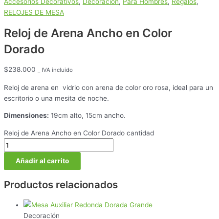
Accesorios Decorativos
,
Decoración
,
Para Hombres
,
Regalos
,
RELOJES DE MESA
Reloj de Arena Ancho en Color
Dorado
$
238.000
_ IVA incluido
Reloj de arena en vidrio con arena de color oro rosa, ideal para un
escritorio o una mesita de noche.
Dimensiones:
19cm alto, 15cm ancho.
Reloj de Arena Ancho en Color Dorado cantidad
Añadir al carrito
Productos relacionados
Decoración