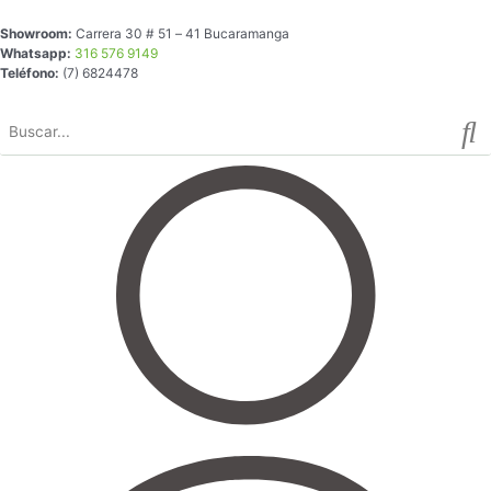
Ir
Showroom:
Carrera 30 # 51 – 41 Bucaramanga
al
Whatsapp:
316 576 9149
contenido
Teléfono:
(7) 6824478