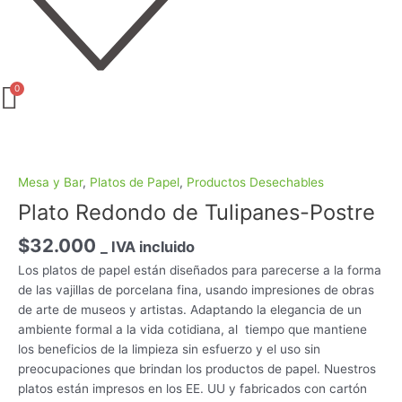
Plato
Redondo
de
Mesa y Bar
,
Platos de Papel
,
Productos Desechables
Tulipanes-
Plato Redondo de Tulipanes-Postre
Postre
cantidad
$
32.000
_ IVA incluido
Los platos de papel están diseñados para parecerse a la forma
de las vajillas de porcelana fina, usando impresiones de obras
de arte de museos y artistas. Adaptando la elegancia de un
ambiente formal a la vida cotidiana, al tiempo que mantiene
los beneficios de la limpieza sin esfuerzo y el uso sin
preocupaciones que brindan los productos de papel. Nuestros
platos están impresos en los EE. UU y fabricados con cartón