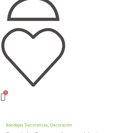
Bandeja
Decorativo
en
Bandejas Decorativas
,
Decoración
Madera