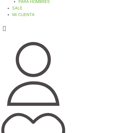
PARA HOMBRES
SALE
MI CUENTA
Menú