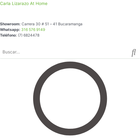
Ir
Carla Lizarazo At Home
al
contenido
Showroom:
Carrera 30 # 51 – 41 Bucaramanga
Whatsapp:
316 576 9149
Teléfono:
(7) 6824478