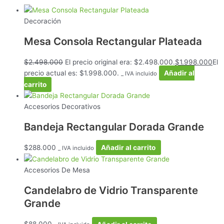
Decoración
Mesa Consola Rectangular Plateada
$
2.498.000
El precio original era: $2.498.000.
$
1.998.000
El
precio actual es: $1.998.000.
Añadir al
_ IVA incluido
carrito
Accesorios Decorativos
Bandeja Rectangular Dorada Grande
$
288.000
Añadir al carrito
_ IVA incluido
Accesorios De Mesa
Candelabro de Vidrio Transparente
Grande