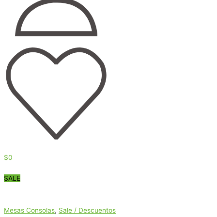
$
0
SALE
Mesas Consolas
,
Sale / Descuentos