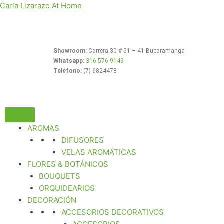
Ir
Carla Lizarazo At Home
al
contenido
Showroom:
Carrera 30 # 51 – 41 Bucaramanga
Whatsapp:
316 576 9149
Teléfono:
(7) 6824478
AROMAS
DIFUSORES
VELAS AROMÁTICAS
FLORES & BOTÁNICOS
BOUQUETS
ORQUIDEARIOS
DECORACIÓN
ACCESORIOS DECORATIVOS