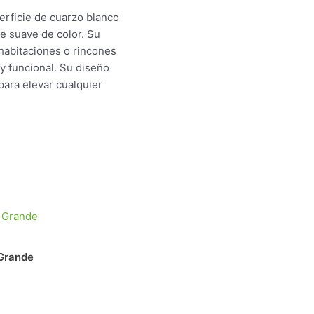
erficie de cuarzo blanco
ue suave de color. Su
habitaciones o rincones
y funcional. Su diseño
para elevar cualquier
 Grande