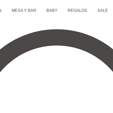
N
MESA Y BAR
BABY
REGALOS
SALE