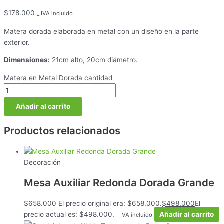
$
178.000
_ IVA incluido
Matera dorada elaborada en metal con un diseño en la parte
exterior.
Dimensiones:
21cm alto, 20cm diámetro.
Matera en Metal Dorada cantidad
Añadir al carrito
Productos relacionados
Decoración
Mesa Auxiliar Redonda Dorada Grande
$
658.000
El precio original era: $658.000.
$
498.000
El
precio actual es: $498.000.
Añadir al carrito
_ IVA incluido