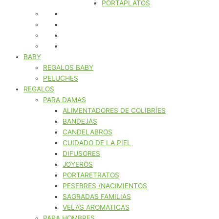
PORTAPLATOS
BABY
REGALOS BABY
PELUCHES
REGALOS
PARA DAMAS
ALIMENTADORES DE COLIBRÍES
BANDEJAS
CANDELABROS
CUIDADO DE LA PIEL
DIFUSORES
JOYEROS
PORTARETRATOS
PESEBRES /NACIMIENTOS
SAGRADAS FAMILIAS
VELAS AROMATICAS
PARA HOMBRES