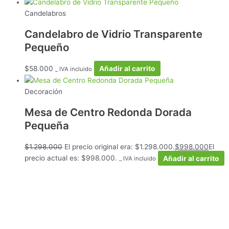
Candelabros
Candelabro de Vidrio Transparente
Pequeño
$
58.000
Añadir al carrito
_ IVA incluido
Decoración
Mesa de Centro Redonda Dorada
Pequeña
$
1.298.000
El precio original era: $1.298.000.
$
998.000
El
precio actual es: $998.000.
Añadir al carrito
_ IVA incluido