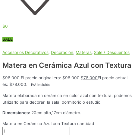
$
0
SALE
Accesorios Decorativos
,
Decoración
,
Materas
,
Sale / Descuentos
Matera en Cerámica Azul con Textura
$
98.000
El precio original era: $98.000.
$
78.000
El precio actual
es: $78.000.
_ IVA incluido
Matera elaborada en cerámica en color azul con textura. podemos
utilizarlo para decorar la sala, dormitorio o estudio.
Dimensiones:
20cm alto,17cm diámetro.
Matera en Cerámica Azul con Textura cantidad