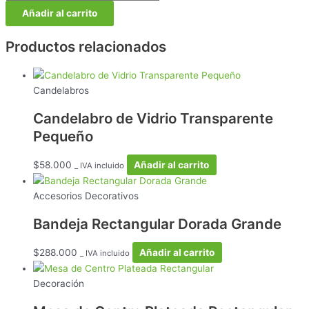
Añadir al carrito
Productos relacionados
Candelabros
Candelabro de Vidrio Transparente
Pequeño
$
58.000
Añadir al carrito
_ IVA incluido
Accesorios Decorativos
Bandeja Rectangular Dorada Grande
$
288.000
Añadir al carrito
_ IVA incluido
Decoración