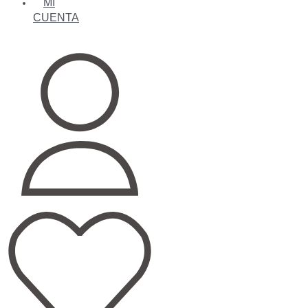
MI
CUENTA