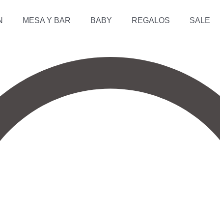
N
MESA Y BAR
BABY
REGALOS
SALE