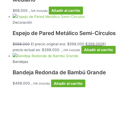
$
68.000
Añadir al carrito
_ IVA incluido
Decoración
Espejo de Pared Metálico Semi-Círculos
$
598.000
El precio original era: $598.000.
$
398.000
El
precio actual es: $398.000.
Añadir al carrito
_ IVA incluido
Bandejas
Bandeja Redonda de Bambú Grande
$
498.000
Añadir al carrito
_ IVA incluido