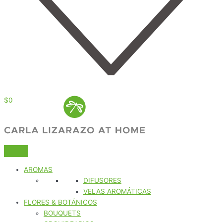
$
0
AROMAS
DIFUSORES
VELAS AROMÁTICAS
FLORES & BOTÁNICOS
BOUQUETS