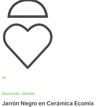
$
0
Decoración
,
Jarrones
Jarrón Negro en Cerámica Ecomix