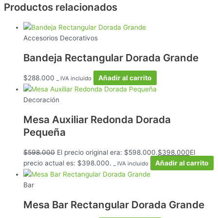
Productos relacionados
Accesorios Decorativos
Bandeja Rectangular Dorada Grande
$
288.000
Añadir al carrito
_ IVA incluido
Decoración
Mesa Auxiliar Redonda Dorada
Pequeña
$
598.000
El precio original era: $598.000.
$
398.000
El
precio actual es: $398.000.
Añadir al carrito
_ IVA incluido
Bar
Mesa Bar Rectangular Dorada Grande