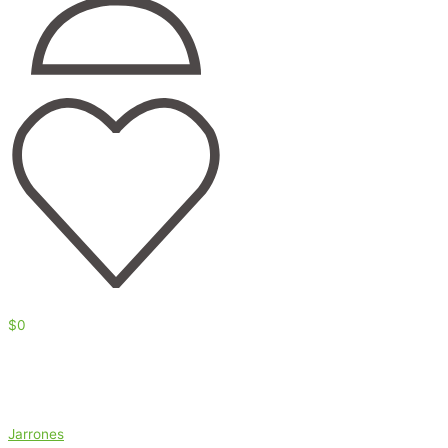
$
0
Jarrones