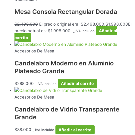
Mesa Consola Rectangular Dorada
$
2.498.000
El precio original era: $2.498.000.
$
1.998.000
El
precio actual es: $1.998.000.
Añadir al
_ IVA incluido
carrito
Accesorios De Mesa
Candelabro Moderno en Aluminio
Plateado Grande
$
288.000
Añadir al carrito
_ IVA incluido
Accesorios De Mesa
Candelabro de Vidrio Transparente
Grande
$
88.000
Añadir al carrito
_ IVA incluido