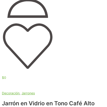
$
0
Decoración
,
Jarrones
Jarrón en Vidrio en Tono Café Alto