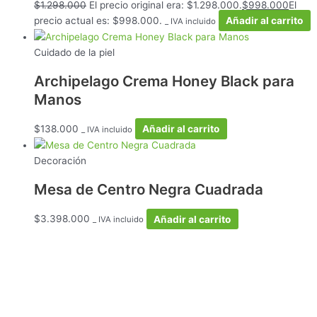
$
1.298.000
El precio original era: $1.298.000.
$
998.000
El
precio actual es: $998.000.
Añadir al carrito
_ IVA incluido
Cuidado de la piel
Archipelago Crema Honey Black para
Manos
$
138.000
Añadir al carrito
_ IVA incluido
Decoración
Mesa de Centro Negra Cuadrada
$
3.398.000
Añadir al carrito
_ IVA incluido