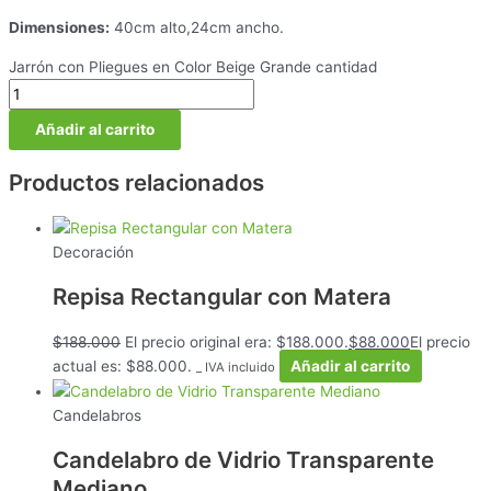
Dimensiones:
40cm alto,24cm ancho.
Jarrón con Pliegues en Color Beige Grande cantidad
Añadir al carrito
Productos relacionados
Decoración
Repisa Rectangular con Matera
$
188.000
El precio original era: $188.000.
$
88.000
El precio
actual es: $88.000.
Añadir al carrito
_ IVA incluido
Candelabros
Candelabro de Vidrio Transparente
Mediano