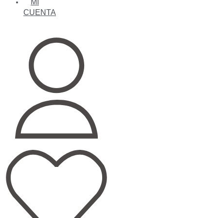
MI
CUENTA