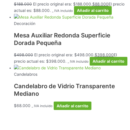
$
188.000
El precio original era: $188.000.
$
88.000
El precio
actual es: $88.000.
Añadir al carrito
_ IVA incluido
Decoración
Mesa Auxiliar Redonda Superficie
Dorada Pequeña
$
498.000
El precio original era: $498.000.
$
398.000
El
precio actual es: $398.000.
Añadir al carrito
_ IVA incluido
Candelabros
Candelabro de Vidrio Transparente
Mediano
$
68.000
Añadir al carrito
_ IVA incluido