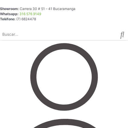
Ir
Showroom:
Carrera 30 # 51 – 41 Bucaramanga
al
Whatsapp:
316 576 9149
contenido
Teléfono:
(7) 6824478