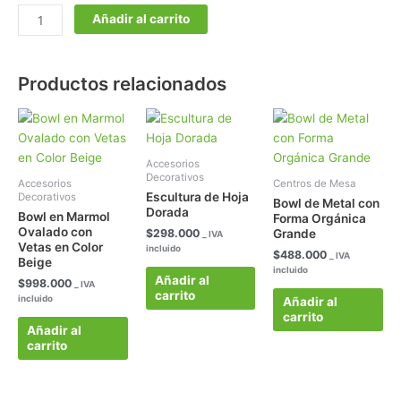
Añadir al carrito
Productos relacionados
Accesorios
Decorativos
Accesorios
Centros de Mesa
Escultura de Hoja
Decorativos
Bowl de Metal con
Dorada
Bowl en Marmol
Forma Orgánica
Ovalado con
$
298.000
Grande
_ IVA
Vetas en Color
incluido
$
488.000
_ IVA
Beige
incluido
Añadir al
$
998.000
_ IVA
carrito
incluido
Añadir al
carrito
Añadir al
carrito