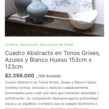
Cuadros
,
Decoración
,
Decoración de Pared
Cuadro Abstracto en Tonos Grises,
Azules y Blanco Hueso 153cm x
123cm
$
2.398.000
_ IVA incluido
Cuadro Abstracto en Tonos Grises, Azules y Blanco Hueso
combina formas, texturas y matices cuidadosamente
armonizados para crear una obra que transmite serenidad y
sofisticación. Su composición abstracta aporta profundidad
visual y un equilibrio cromático que se adapta fácilmente a
espacios contemporáneos y elegantes. Gracias a sus