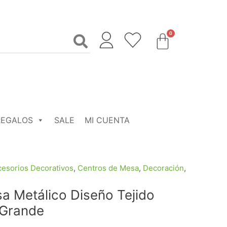
REGALOS
SALE
MI CUENTA
esorios Decorativos
,
Centros de Mesa
,
Decoración
,
a Metálico Diseño Tejido
 Grande