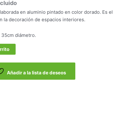
ncluido
aborada en aluminio pintado en color dorado. Es el
 la decoración de espacios interiores.
 35cm diámetro.
rrito
Añadir a la lista de deseos