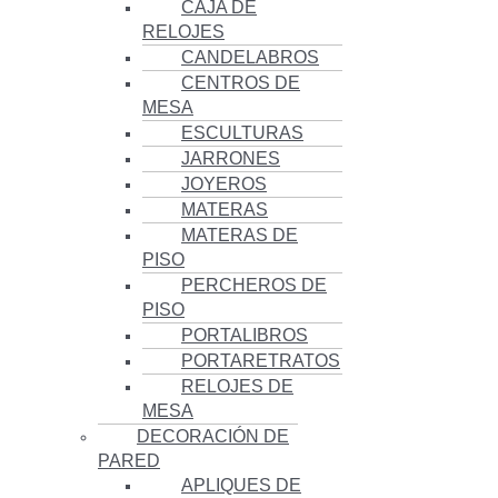
CAJA DE
RELOJES
CANDELABROS
CENTROS DE
MESA
ESCULTURAS
JARRONES
JOYEROS
MATERAS
MATERAS DE
PISO
PERCHEROS DE
PISO
PORTALIBROS
PORTARETRATOS
RELOJES DE
MESA
DECORACIÓN DE
PARED
APLIQUES DE