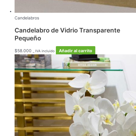
Candelabros
Candelabro de Vidrio Transparente
Pequeño
$
58.000
Añadir al carrito
_ IVA incluido