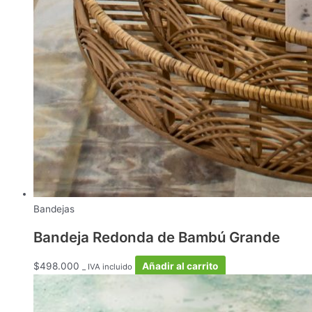
Bandejas
Bandeja Redonda de Bambú Grande
$
498.000
Añadir al carrito
_ IVA incluido