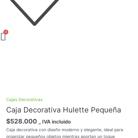
Caja
Decorativa
Hulette
Pequeña
cantidad
Cajas Decorativas
Caja Decorativa Hulette Pequeña
$
528.000
_ IVA incluido
Caja decorativa con diseño moderno y elegante, ideal para
organizar pequeños objetos mientras aportan un toque