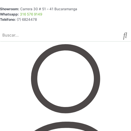
Ir
Showroom:
Carrera 30 # 51 – 41 Bucaramanga
al
Whatsapp:
316 576 9149
contenido
Teléfono:
(7) 6824478