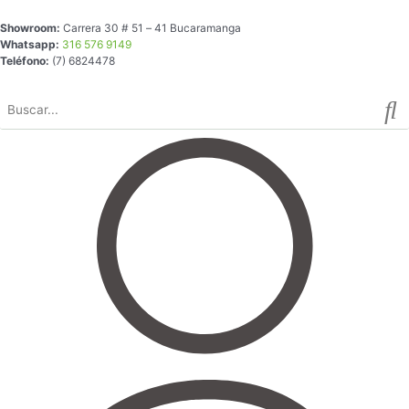
Ir
Showroom:
Carrera 30 # 51 – 41 Bucaramanga
al
Whatsapp:
316 576 9149
contenido
Teléfono:
(7) 6824478