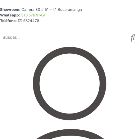
Ir
Showroom:
Carrera 30 # 51 – 41 Bucaramanga
al
Whatsapp:
316 576 9149
contenido
Teléfono:
(7) 6824478