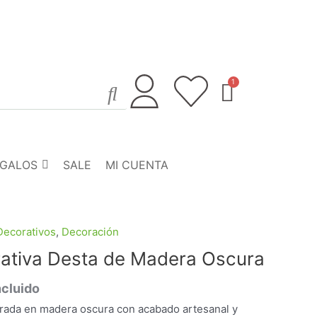
EGALOS
SALE
MI CUENTA
Decorativos
,
Decoración
ativa Desta de Madera Oscura
ncluido
rada en madera oscura con acabado artesanal y