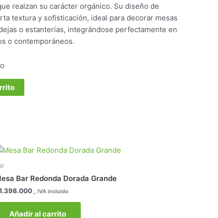
 que realzan su carácter orgánico. Su diseño de
ta textura y sofisticación, ideal para decorar mesas
dejas o estanterías, integrándose perfectamente en
cos o contemporáneos.
go
rrito
ar
esa Bar Redonda Dorada Grande
1.398.000
_ IVA incluido
Añadir al carrito