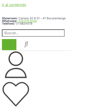
Ir al contenido
Showroom:
Carrera 30 # 51 – 41 Bucaramanga
Whatsapp:
316 576 9149
Teléfono:
(7) 6824478