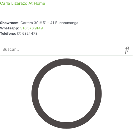
Ir
Carla Lizarazo At Home
al
contenido
Showroom:
Carrera 30 # 51 – 41 Bucaramanga
Whatsapp:
316 576 9149
Teléfono:
(7) 6824478