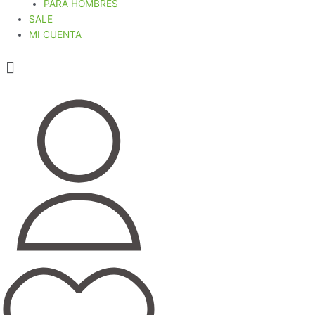
PARA HOMBRES
SALE
MI CUENTA
Menú