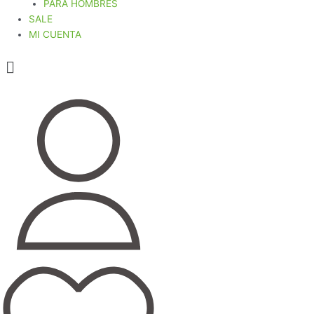
PARA HOMBRES
SALE
MI CUENTA
Menú